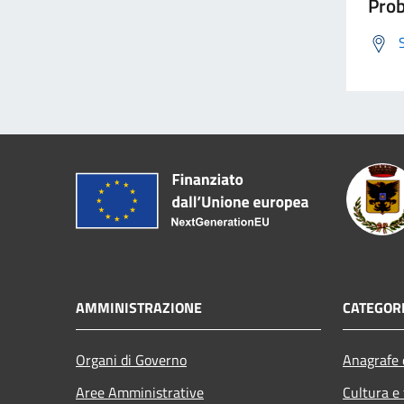
Prob
AMMINISTRAZIONE
CATEGORI
Organi di Governo
Anagrafe e
Aree Amministrative
Cultura e