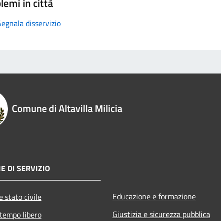
lemi in città
Segnala disservizio
Comune di Altavilla Milicia
E DI SERVIZIO
Educazione e formazione
 stato civile
Giustizia e sicurezza pubblica
 tempo libero