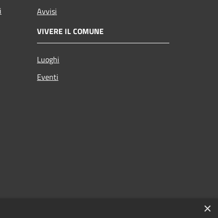
i
Avvisi
VIVERE IL COMUNE
Luoghi
Eventi
×