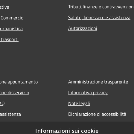
Tributi,finanze e contravvenzion
ativa
Salute, benessere e assistenza
e Commercio
Autorizzazioni
 urbanistica
 trasporti
ione appuntamento
Amministrazione trasparente
one disservizio
Informativa privacy
FAQ
Note legali
 assistenza
Dichiarazione di accessibilità
Informazioni sui cookie