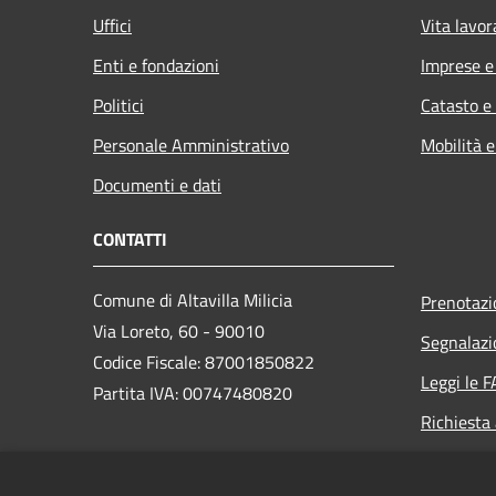
Uffici
Vita lavor
Enti e fondazioni
Imprese 
Politici
Catasto e
Personale Amministrativo
Mobilità e
Documenti e dati
CONTATTI
Comune di Altavilla Milicia
Prenotaz
Via Loreto, 60 - 90010
Segnalazi
Codice Fiscale: 87001850822
Leggi le 
Partita IVA: 00747480820
Richiesta
PEC:
info@pec.altavillamilicia.eu