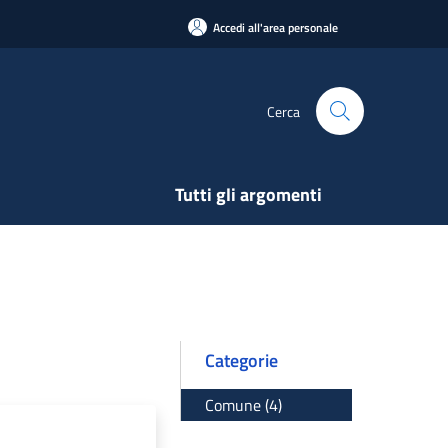
Accedi all'area personale
Cerca
Tutti gli argomenti
Categorie
Comune (4)