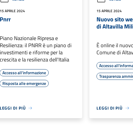
15 APRILE 2024
15 APRILE 2024
Pnrr
Nuovo sito w
di Altavilla Mil
Piano Nazionale Ripresa e
Resilienza: il PNRR è un piano di
È online il nuov
investimenti e riforme per la
Comune di Altavi
crescita e la resilienza dell'Italia
Accesso all'inform
Accesso all'informazione
Trasparenza ammin
Risposta alle emergenze
LEGGI DI PIÙ
LEGGI DI PIÙ