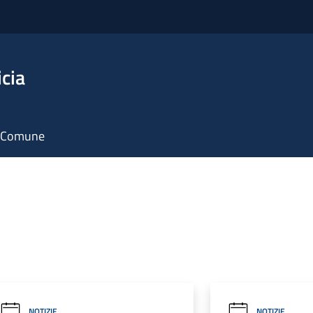
icia
il Comune
NOTIZIE
NOTIZIE