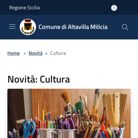
Salta al contenuto principale
Regione Sicilia
Comune di Altavilla Milicia
Home
>
Novità
>
Cultura
Novità: Cultura